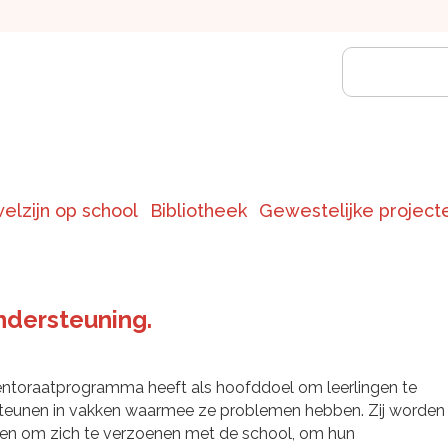
welzijn op school
Bibliotheek
Gewestelijke project
dersteuning.
ntoraatprogramma heeft als hoofddoel om leerlingen te
teunen in vakken waarmee ze problemen hebben. Zij worden
en om zich te verzoenen met de school, om hun