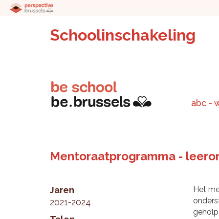
Schoolinschakeling
abc - 
Mentoraatprogramma - leeron
Jaren
Het me
onders
2021-2024
geholp