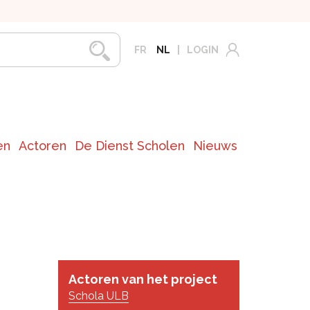
FR
NL
LOGIN
en
Actoren
De Dienst Scholen
Nieuws
Actoren van het project
Schola ULB