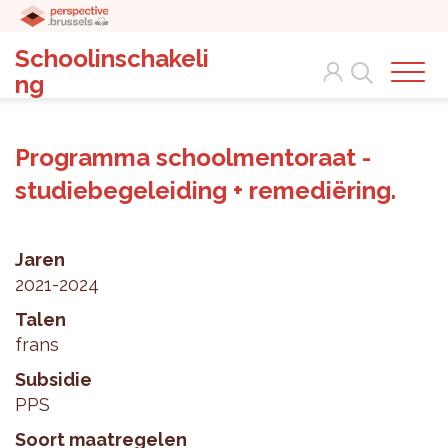
Schoolinschakeli
Search
ng
Programma schoolmentoraat -
studiebegeleiding + remediëring.
Jaren
2021-2024
Talen
frans
Subsidie
PPS
Soort maatregelen