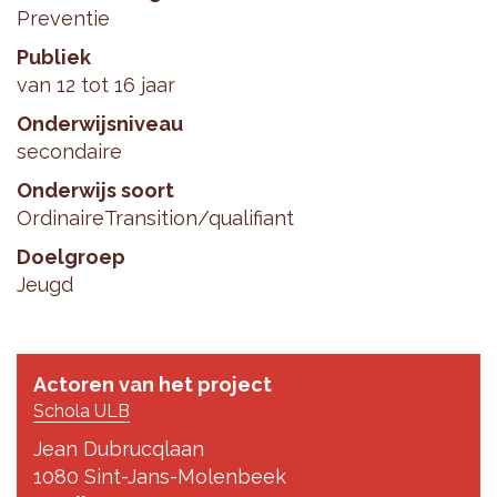
Preventie
Publiek
van 12 tot 16 jaar
Onderwijsniveau
secondaire
Onderwijs soort
Ordinaire
Transition/qualifiant
Doelgroep
Jeugd
Actoren van het project
Schola ULB
Jean Dubrucqlaan
1080 Sint-Jans-Molenbeek