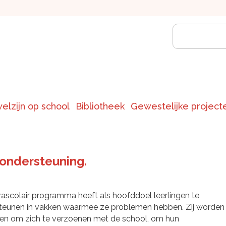
welzijn op school
Bibliotheek
Gewestelijke project
ondersteuning.
ascolair programma heeft als hoofddoel leerlingen te
teunen in vakken waarmee ze problemen hebben. Zij worden
en om zich te verzoenen met de school, om hun