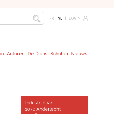
FR
NL
LOGIN
en
Actoren
De Dienst Scholen
Nieuws
Industrielaan
1070 Anderlecht