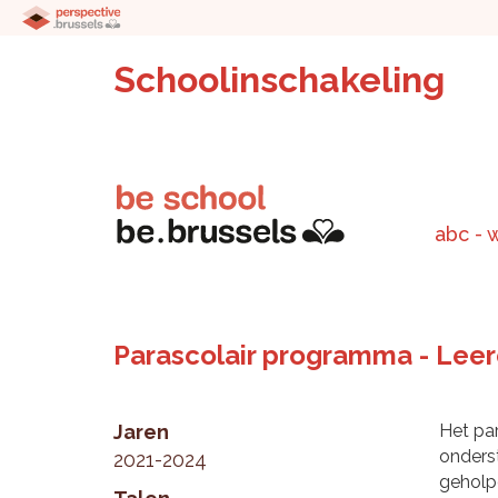
Schoolinschakeling
abc - 
Parascolair programma - Leer
Jaren
Het par
onders
2021-2024
geholp