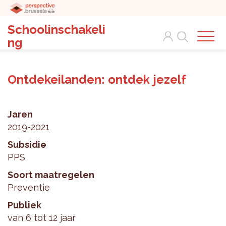
Schoolinschakeli
Search
ng
Ontdekeilanden: ontdek jezelf
Jaren
2019-2021
Subsidie
PPS
Soort maatregelen
Preventie
Publiek
van 6 tot 12 jaar