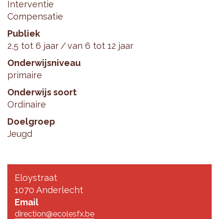
Interventie
Compensatie
Publiek
2,5 tot 6 jaar
van 6 tot 12 jaar
Onderwijsniveau
primaire
Onderwijs soort
Ordinaire
Doelgroep
Jeugd
Eloystraat
1070 Anderlecht
Email
direction@ecolesfx.be