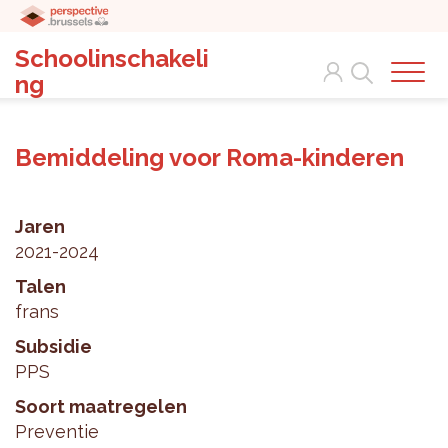
Schoolinschakeli
Search
ng
Bemiddeling voor Roma-kinderen
Jaren
2021-2024
Talen
frans
Subsidie
PPS
Soort maatregelen
Preventie