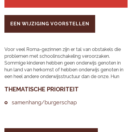
EEN WIJZIGING VOORSTELLEN
Voor veel Roma-gezinnen zijn er tal van obstakels die
problemen met schoolinschakeling veroorzaken.
Sommige kinderen hebben geen onderwijs genoten in
hun land van herkomst of hebben onderwijs genoten in
een heel andere onderwijsstructuur dan de onze. Hun
THE­MA­TI­SCHE PRI­O­RI­TEIT
sa­men­hang/bur­ger­schap