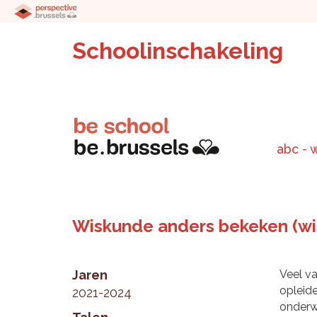
Schoolinschakeling
abc - 
Wiskunde anders bekeken (wi
Jaren
Veel va
opleid
2021-2024
onderwi