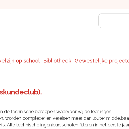
welzijn op school
Bibliotheek
Gewestelijke project
skundeclub).
n de technische beroepen waarvoor wij de leerlingen
en, worden complexer en vereisen meer dan louter middelbaa
js. Alle technische ingenieursscholen filteren in het eerste jaa