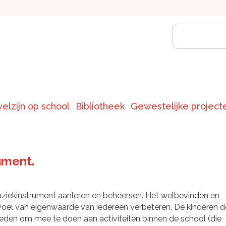
welzijn op school
Bibliotheek
Gewestelijke project
ument.
ziekinstrument aanleren en beheersen. Het welbevinden en
voel van eigenwaarde van iedereen verbeteren. De kinderen d
eden om mee te doen aan activiteiten binnen de school (die