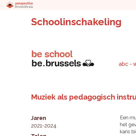
Schoolinschakeling
abc - 
Muziek als pedagogisch instr
Jaren
Een mu
het ge
2021-2024
kans bi