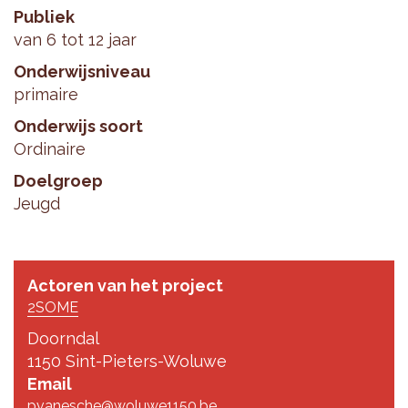
Publiek
van 6 tot 12 jaar
Onderwijsniveau
primaire
Onderwijs soort
Ordinaire
Doelgroep
Jeugd
Actoren van het project
2SOME
Doorndal
1150 Sint-Pieters-Woluwe
Email
pvanesche@woluwe1150.be