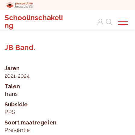
Schoolinschakeli
Search
ng
JB Band.
Jaren
2021-2024
Talen
frans
Subsidie
PPS
Soort maatregelen
Preventie