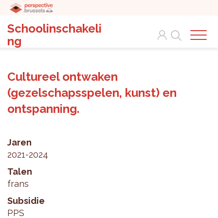
Schoolinschakeli
Search
ng
Cultureel ontwaken
(gezelschapsspelen, kunst) en
ontspanning.
Jaren
2021-2024
Talen
frans
Subsidie
PPS