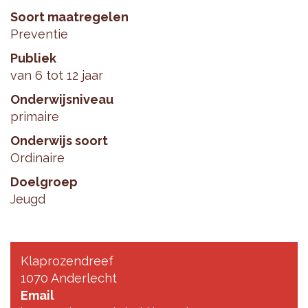
Soort maatregelen
Preventie
Publiek
van 6 tot 12 jaar
Onderwijsniveau
primaire
Onderwijs soort
Ordinaire
Doelgroep
Jeugd
Klaprozendreef
1070 Anderlecht
Email