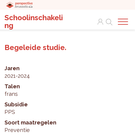
Schoolinschakeli
Search
ng
Begeleide studie.
Jaren
2021-2024
Talen
frans
Subsidie
PPS
Soort maatregelen
Preventie