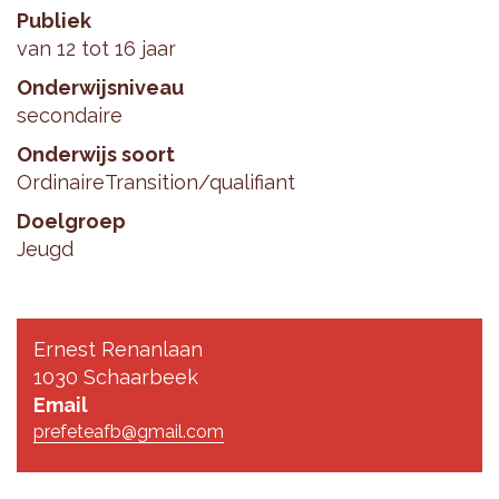
Publiek
van 12 tot 16 jaar
Onderwijsniveau
secondaire
Onderwijs soort
Ordinaire
Transition/qualifiant
Doelgroep
Jeugd
Ernest Renanlaan
1030 Schaarbeek
Email
prefeteafb@gmail.com