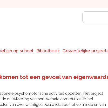
welzijn op school
Bibliotheek
Gewestelijke project
komen tot een gevoel van eigenwaarde
ationele psychomotorische activiteit opzetten. Het project
 de ontwikkeling van non-verbale communicatie, het
elen van evenwichtige sociale relaties, het verminderen van