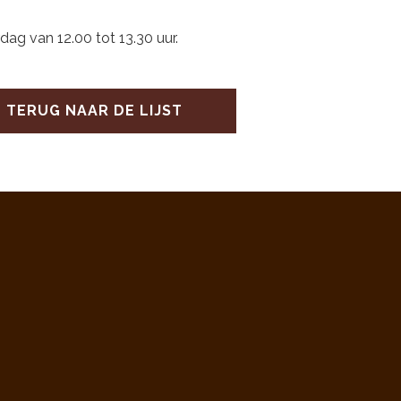
ag van 12.00 tot 13.30 uur.
TERUG NAAR DE LIJST