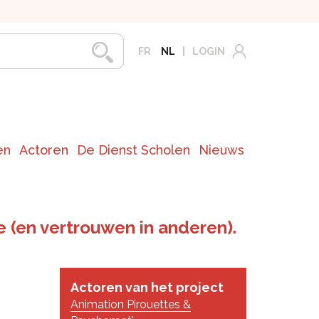
FR
NL
LOGIN
en
Actoren
De Dienst Scholen
Nieuws
 (en vertrouwen in anderen).
Actoren van het project
Animation Pirouettes &