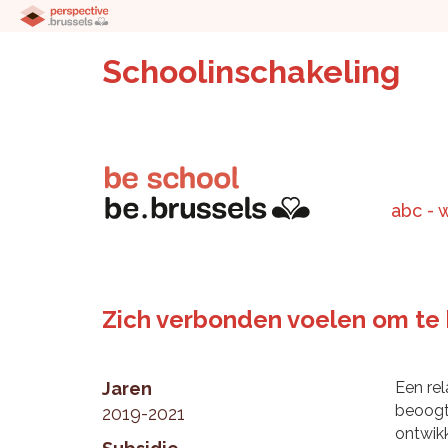
Schoolinschakeling
abc - 
Zich verbonden voelen om te 
Jaren
Een rel
beoogt
2019-2021
ontwikk