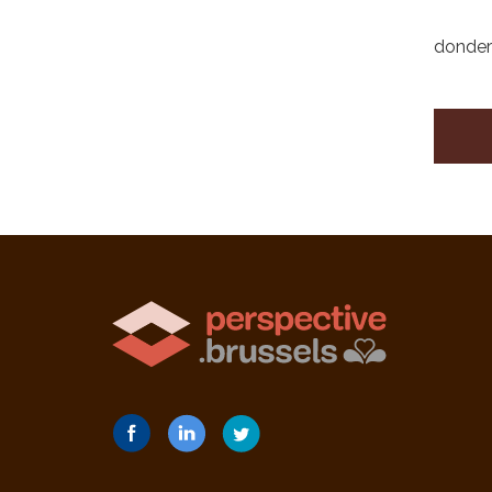
donderd