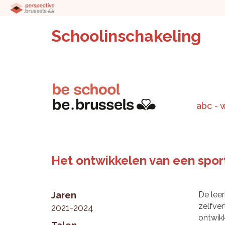
Schoolinschakeling
abc - 
Het ontwikkelen van een sport
Jaren
De leer
zelfver
2021-2024
ontwikk