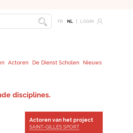
FR
NL
LOGIN
en
Actoren
De Dienst Scholen
Nieuws
de disciplines.
Actoren van het project
SAINT-GILLES SPORT