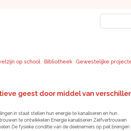
welzijn op school
Bibliotheek
Gewestelijke project
ieve geest door middel van verschillen
lingen in staat stellen hun energie te kanaliseren en hun
trouwen te ontwikkelen Energie kanaliseren Zelfvertrouwen
elen De fysieke conditie van de deelnemers op peil brengen