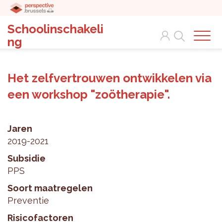
Schoolinschakeli
Search
ng
Het zelfvertrouwen ontwikkelen via
een workshop "zoötherapie".
Jaren
2019-2021
Subsidie
PPS
Soort maatregelen
Preventie
Risicofactoren