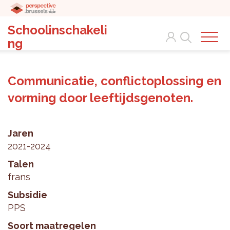
Schoolinschakeli
Search
ng
Communicatie, conflictoplossing en
vorming door leeftijdsgenoten.
Jaren
2021-2024
Talen
frans
Subsidie
PPS
Soort maatregelen