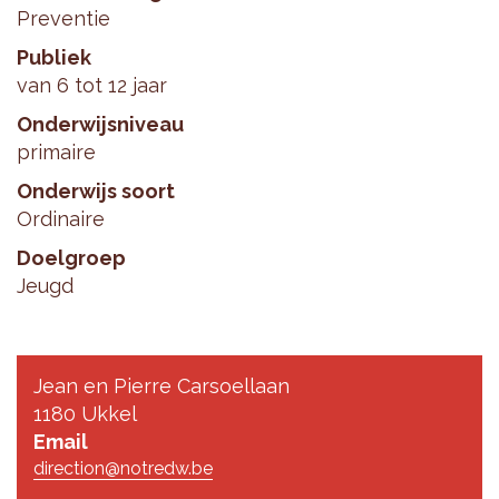
Preventie
Publiek
van 6 tot 12 jaar
Onderwijsniveau
primaire
Onderwijs soort
Ordinaire
Doelgroep
Jeugd
Jean en Pierre Carsoellaan
1180 Ukkel
Email
direction@notredw.be