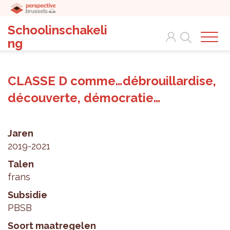
Schoolinschakeli
Search
ng
CLASSE D comme…débrouillardise,
découverte, démocratie…
Jaren
2019-2021
Talen
frans
Subsidie
PBSB
Soort maatregelen