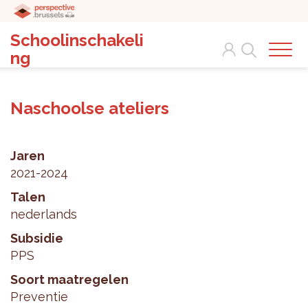
Schoolinschakeli
Search
ng
Naschoolse ateliers
Jaren
2021-2024
Talen
nederlands
Subsidie
PPS
Soort maatregelen
Preventie