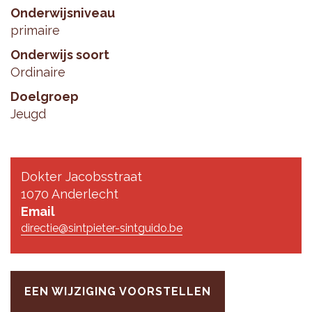
Onderwijsniveau
primaire
Onderwijs soort
Ordinaire
Doelgroep
Jeugd
Dokter Jacobsstraat
1070 Anderlecht
Email
directie@sintpieter-sintguido.be
EEN WIJZIGING VOORSTELLEN