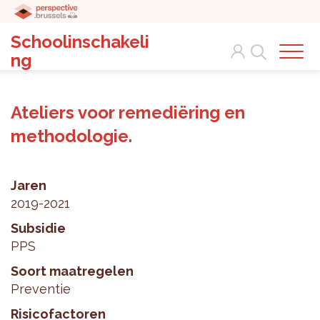
Schoolinschakeli
Search
ng
Ateliers voor remediëring en
methodologie.
Jaren
2019-2021
Subsidie
PPS
Soort maatregelen
Preventie
Risicofactoren