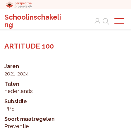
Schoolinschakeli
Search
ng
ARTITUDE 100
Jaren
2021-2024
Talen
nederlands
Subsidie
PPS
Soort maatregelen
Preventie