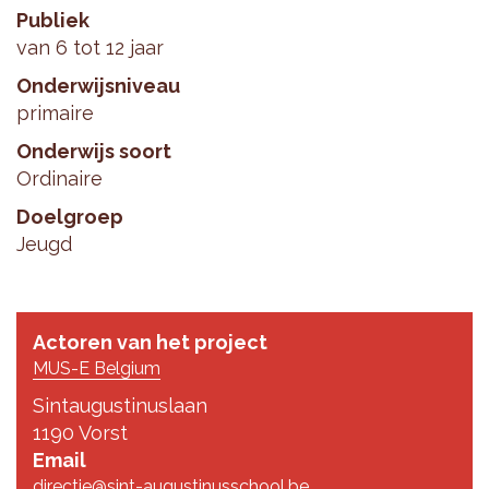
Publiek
van 6 tot 12 jaar
Onderwijsniveau
primaire
Onderwijs soort
Ordinaire
Doelgroep
Jeugd
Actoren van het project
MUS-E Belgium
Sintaugustinuslaan
1190 Vorst
Email
directie@sint-augustinusschool.be