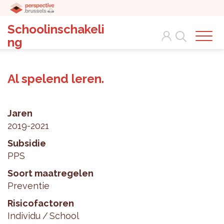
Schoolinschakeli
Search
ng
Al spelend leren.
Jaren
2019-2021
Subsidie
PPS
Soort maatregelen
Preventie
Risicofactoren
Individu
School