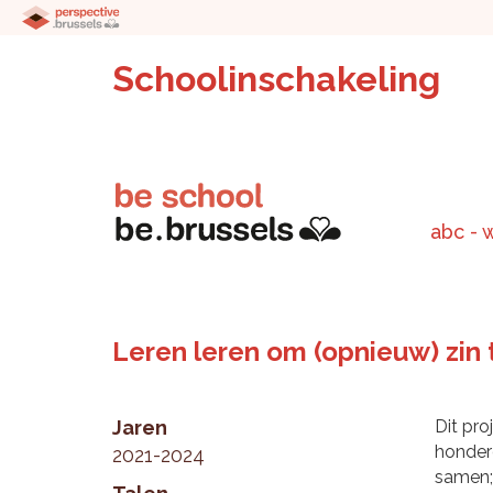
Schoolinschakeling
abc - 
Leren leren om (opnieuw) zin 
Jaren
Dit pro
honderd
2021-2024
samen; 