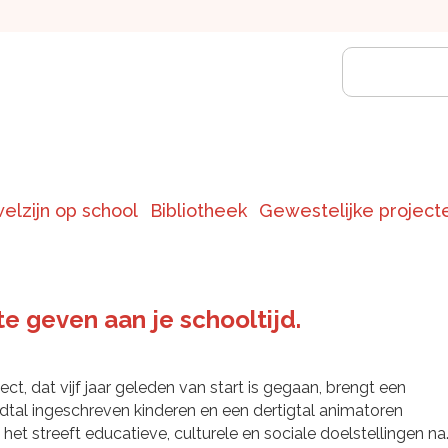
welzijn op school
Bibliotheek
Gewestelijke project
te geven aan je schooltijd.
ject, dat vijf jaar geleden van start is gegaan, brengt een
tal ingeschreven kinderen en een dertigtal animatoren
het streeft educatieve, culturele en sociale doelstellingen na