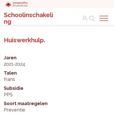
Schoolinschakeli
Search
ng
Huiswerkhulp.
Jaren
2021-2024
Talen
frans
Subsidie
PPS
Soort maatregelen
Preventie