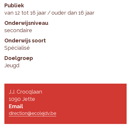
Publiek
van 12 tot 16 jaar
ouder dan 16 jaar
Onderwijsniveau
secondaire
Onderwijs soort
Spécialisé
Doelgroep
Jeugd
J.J. Crocqlaan
1090 Jette
Email
direction@ecolejdv.be