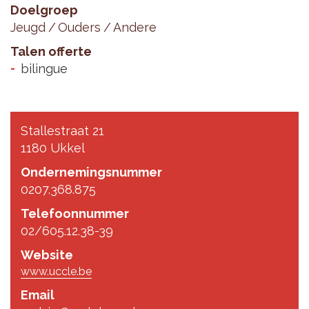
Doelgroep
Jeugd
Ouders
Andere
Talen offerte
bilingue
Stallestraat 21
1180 Ukkel
Ondernemingsnummer
0207.368.875
Telefoonnummer
02/605.12.38-39
Website
www.uccle.be
Email