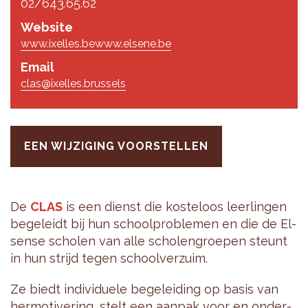
02/643.65.62
Website
www.ixelles.be
www.elsene.be
Email
clas@ixelles.brussels
EEN WIJZIGING VOORSTELLEN
De
CLAS
is een dienst die kos­te­loos leer­lin­gen
be­ge­leidt bij hun school­pro­ble­men en die de El­
s­en­se scho­len van alle scho­len­groe­pen steunt
in hun strijd tegen school­ver­zuim.
Ze biedt in­di­vi­du­e­le be­ge­lei­ding op basis van
her­mo­ti­ve­ring, stelt een aan­pak voor en on­der­