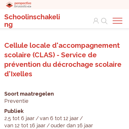
Schoolinschakeli
Search
ng
Cellule locale d'accompagnement
scolaire (CLAS) - Service de
prévention du décrochage scolaire
d'Ixelles
Soort maatregelen
Preventie
Publiek
2,5 tot 6 jaar
van 6 tot 12 jaar
van 12 tot 16 jaar
ouder dan 16 jaar