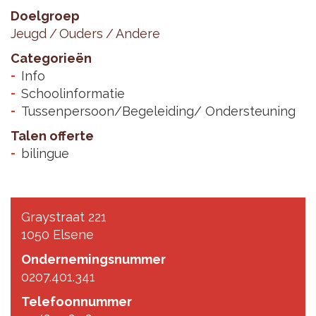
Doelgroep
Jeugd
Ouders
Andere
Categorieën
Info
Schoolinformatie
Tussenpersoon/Begeleiding/ Ondersteuning
Talen offerte
bilingue
Graystraat 221
1050 Elsene
Ondernemingsnummer
0207.401.341
Telefoonnummer