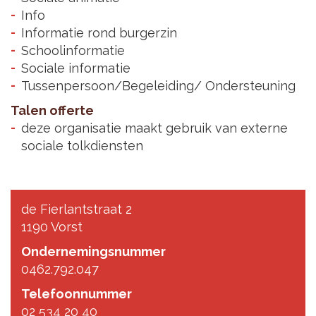
Info
Informatie rond burgerzin
Schoolinformatie
Sociale informatie
Tussenpersoon/Begeleiding/ Ondersteuning
Talen offerte
deze organisatie maakt gebruik van externe
sociale tolkdiensten
de Fierlantstraat 2
1190 Vorst
Ondernemingsnummer
0462.792.047
Telefoonnummer
02 534 20 40