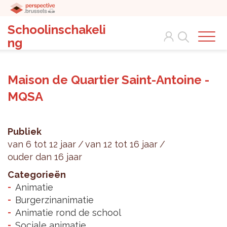
Schoolinschakeli
Search
ng
Maison de Quartier Saint-Antoine -
MQSA
Publiek
van 6 tot 12 jaar
van 12 tot 16 jaar
ouder dan 16 jaar
Categorieën
Animatie
Burgerzinanimatie
Animatie rond de school
Sociale animatie