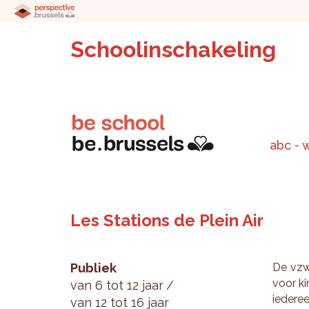
Schoolinschakeling
abc - 
Les Stations de Plein Air
Publiek
De vzw "
voor kin
van 6 tot 12 jaar
ie­der­e
van 12 tot 16 jaar