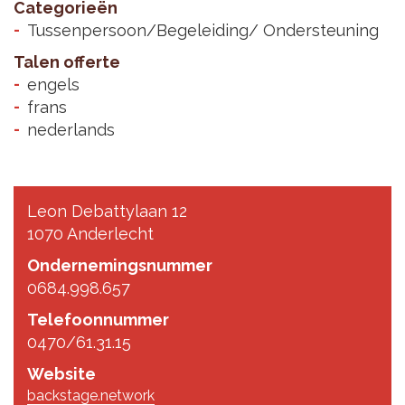
Categorieën
Tussenpersoon/Begeleiding/ Ondersteuning
Talen offerte
engels
frans
nederlands
Leon Debattylaan 12
1070 Anderlecht
Ondernemingsnummer
0684.998.657
Telefoonnummer
0470/61.31.15
Website
backstage.network