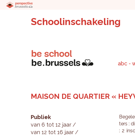
Schoolinschakeling
abc - 
MAISON DE QUARTIER « HEY
Publiek
Be­ge­le
ters : d
van 6 tot 12 jaar
: 2 in­s
van 12 tot 16 jaar