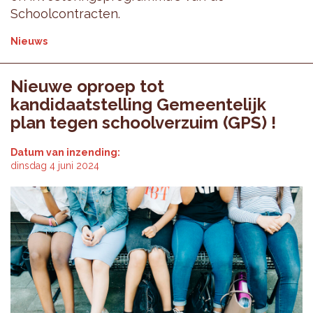
Schoolcontracten.
Nieuws
Nieuwe oproep tot
kandidaatstelling Gemeentelijk
plan tegen schoolverzuim (GPS) !
Datum van inzending:
dinsdag 4 juni 2024