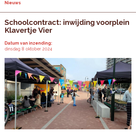
Nieuws
Schoolcontract: inwijding voorplein
Klavertje Vier
Datum van inzending:
dinsdag 8 oktober 2024