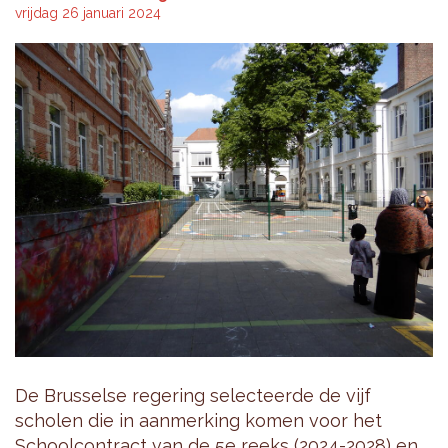
vrijdag 26 januari 2024
De Brusselse regering selecteerde de vijf
scholen die in aanmerking komen voor het
Schoolcontract van de 5e reeks (2024-2028) en