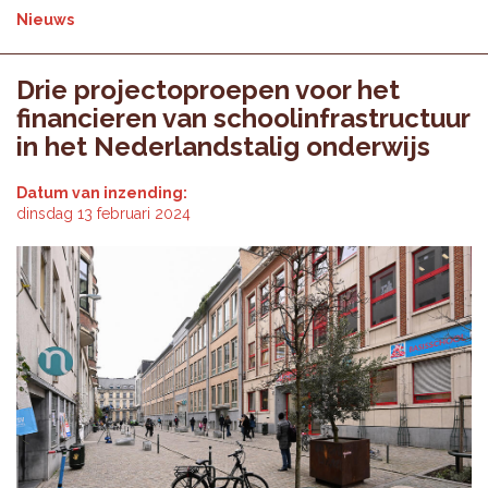
Nieuws
Drie projectoproepen voor het
financieren van schoolinfrastructuur
in het Nederlandstalig onderwijs
Datum van inzending:
dinsdag 13 februari 2024