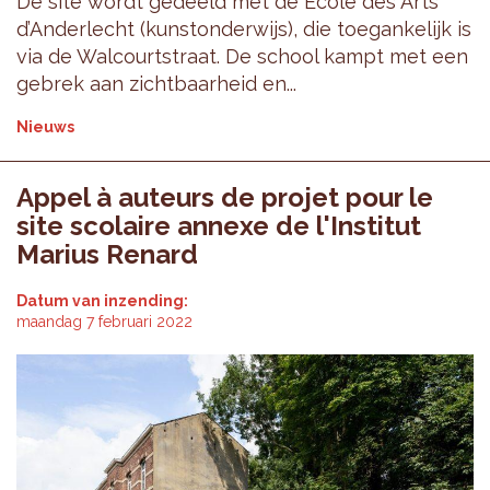
De site wordt gedeeld met de École des Arts
d’Anderlecht (kunstonderwijs), die toegankelijk is
via de Walcourtstraat. De school kampt met een
gebrek aan zichtbaarheid en...
Nieuws
Appel à auteurs de projet pour le
site scolaire annexe de l'Institut
Marius Renard
Datum van inzending:
maandag 7 februari 2022