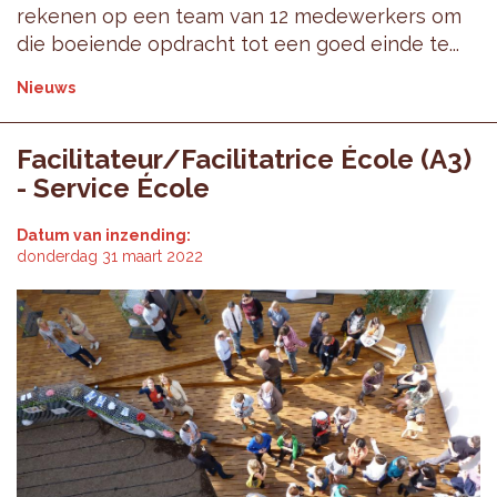
rekenen op een team van 12 medewerkers om
die boeiende opdracht tot een goed einde te...
Nieuws
Facilitateur/Facilitatrice École (A3)
- Service École
Datum van inzending:
donderdag 31 maart 2022