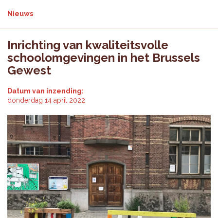
Nieuws
Inrichting van kwaliteitsvolle
schoolomgevingen in het Brussels
Gewest
Datum van inzending:
donderdag 14 april 2022