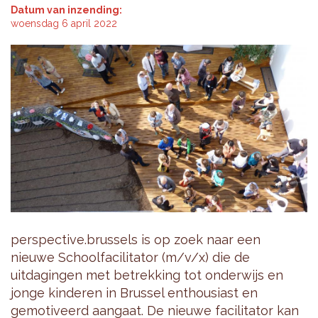
Datum van inzending:
woensdag 6 april 2022
perspective.brussels is op zoek naar een
nieuwe Schoolfacilitator (m/v/x) die de
uitdagingen met betrekking tot onderwijs en
jonge kinderen in Brussel enthousiast en
gemotiveerd aangaat. De nieuwe facilitator kan