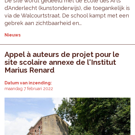
De site wordt gedeeld met de École des Arts
d’Anderlecht (kunstonderwijs), die toegankelijk is
via de Walcourtstraat. De school kampt met een
gebrek aan zichtbaarheid en...
Nieuws
Appel à auteurs de projet pour le
site scolaire annexe de l'Institut
Marius Renard
Datum van inzending:
maandag 7 februari 2022