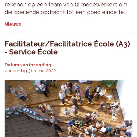
rekenen op een team van 12 medewerkers om
die boeiende opdracht tot een goed einde te...
Nieuws
Facilitateur/Facilitatrice École (A3)
- Service École
Datum van inzending:
donderdag 31 maart 2022