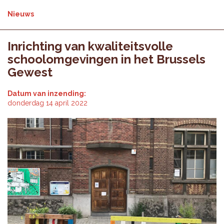
Nieuws
Inrichting van kwaliteitsvolle
schoolomgevingen in het Brussels
Gewest
Datum van inzending:
donderdag 14 april 2022