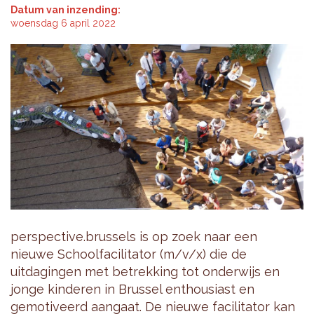
Datum van inzending:
woensdag 6 april 2022
perspective.brussels is op zoek naar een
nieuwe Schoolfacilitator (m/v/x) die de
uitdagingen met betrekking tot onderwijs en
jonge kinderen in Brussel enthousiast en
gemotiveerd aangaat. De nieuwe facilitator kan