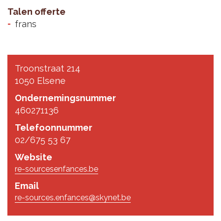
Talen offerte
frans
Troonstraat 214
1050 Elsene
Ondernemingsnummer
460271136
Telefoonnummer
02/675 53 67
Website
re-sourcesenfances.be
Email
re-sources.enfances@skynet.be