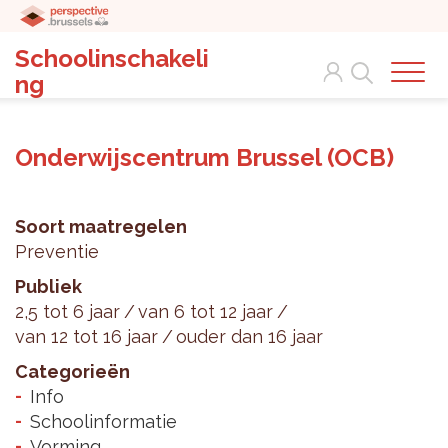
Schoolinschakeli
Search
ng
Onderwijscentrum Brussel (OCB)
Soort maatregelen
Preventie
Publiek
2,5 tot 6 jaar
van 6 tot 12 jaar
van 12 tot 16 jaar
ouder dan 16 jaar
Categorieën
Info
Schoolinformatie
Vorming