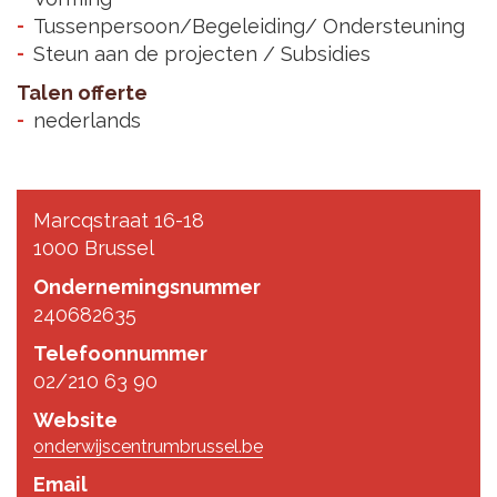
Tussenpersoon/Begeleiding/ Ondersteuning
Steun aan de projecten / Subsidies
Talen offerte
nederlands
Marcqstraat 16-18
1000 Brussel
Ondernemingsnummer
240682635
Telefoonnummer
02/210 63 90
Website
onderwijscentrumbrussel.be
Email