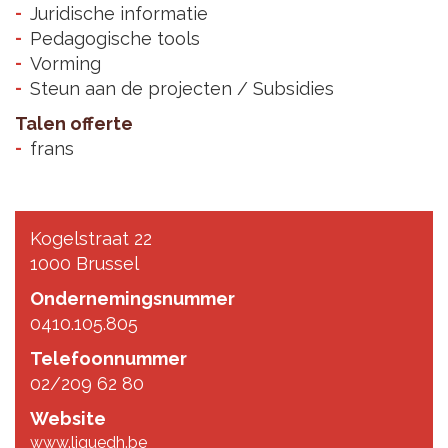
Juridische informatie
Pedagogische tools
Vorming
Steun aan de projecten / Subsidies
Talen offerte
frans
Kogelstraat 22
1000 Brussel
Ondernemingsnummer
0410.105.805
Telefoonnummer
02/209 62 80
Website
www.liguedh.be