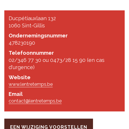
Ducpétiauxlaan 132
1060 Sint-Gillis
Ondernemingsnummer
478230190
Telefoonnummer
02/346 77 30 ou 0473/28 15 90 (en cas
d'urgence)
Website
www.lentretemps.be
Email
contact@lentretemps.be
EEN WIJZIGING VOORSTELLEN