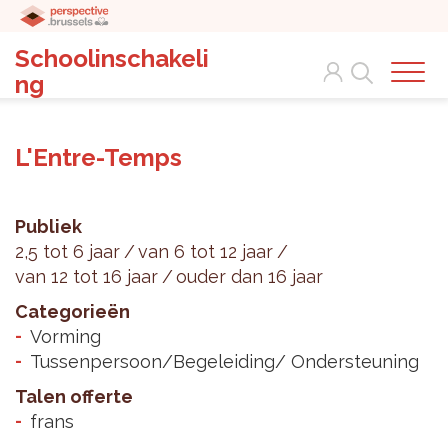
Schoolinschakeli
Search
ng
L'Entre-Temps
Publiek
2,5 tot 6 jaar
van 6 tot 12 jaar
van 12 tot 16 jaar
ouder dan 16 jaar
Categorieën
Vorming
Tussenpersoon/Begeleiding/ Ondersteuning
Talen offerte
frans