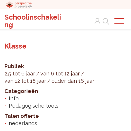
Schoolinschakeli
Search
ng
Klasse
Publiek
2,5 tot 6 jaar
van 6 tot 12 jaar
van 12 tot 16 jaar
ouder dan 16 jaar
Categorieën
Info
Pedagogische tools
Talen offerte
nederlands