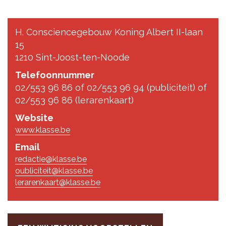
H. Consciencegebouw Koning Albert II-laan
15
1210 Sint-Joost-ten-Noode
Telefoonnummer
02/553 96 86 of 02/553 96 94 (publiciteit) of
02/553 96 86 (lerarenkaart)
Website
www.klasse.be
Email
redactie@klasse.be
oubliciteit@klasse.be
lerarenkaart@klasse.be