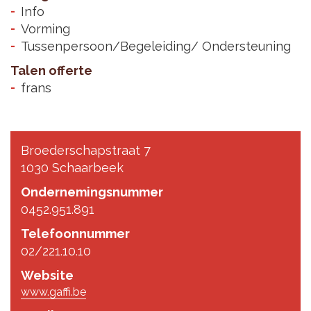
Info
Vorming
Tussenpersoon/Begeleiding/ Ondersteuning
Talen offerte
frans
Broederschapstraat 7
1030 Schaarbeek
Ondernemingsnummer
0452.951.891
Telefoonnummer
02/221.10.10
Website
www.gaffi.be