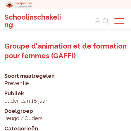
Schoolinschakeli
Search
ng
Groupe d'animation et de formation
pour femmes (GAFFI)
Soort maatregelen
Preventie
Publiek
ouder dan 18 jaar
Doelgroep
Jeugd
Ouders
Categorieën