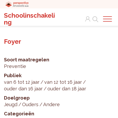
Schoolinschakeli
Search
ng
Foyer
Soort maatregelen
Preventie
Publiek
van 6 tot 12 jaar
van 12 tot 16 jaar
ouder dan 16 jaar
ouder dan 18 jaar
Doelgroep
Jeugd
Ouders
Andere
Categorieën