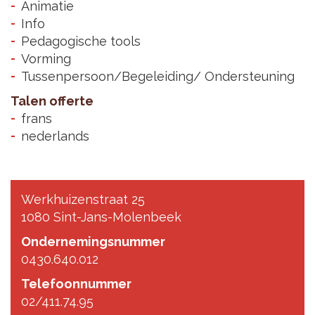
Animatie
Info
Pedagogische tools
Vorming
Tussenpersoon/Begeleiding/ Ondersteuning
Talen offerte
frans
nederlands
Werkhuizenstraat 25
1080 Sint-Jans-Molenbeek
Ondernemingsnummer
0430.640.012
Telefoonnummer
02/411.74.95