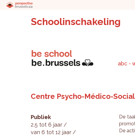
Schoolinschakeling
abc - 
Centre Psycho-Médico-Social 
Publiek
De taak
pro­mo­
2,5 tot 6 jaar
De acti
van 6 tot 12 jaar