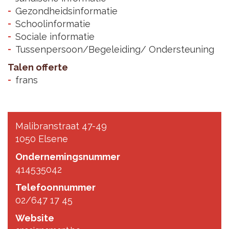
Gezondheidsinformatie
Schoolinformatie
Sociale informatie
Tussenpersoon/Begeleiding/ Ondersteuning
Talen offerte
frans
Malibranstraat 47-49
1050 Elsene
Ondernemingsnummer
414535042
Telefoonnummer
02/647 17 45
Website