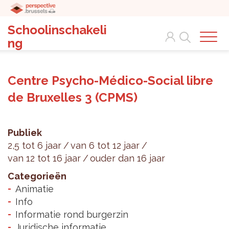
Schoolinschakeli
Search
ng
Centre Psycho-Médico-Social libre
de Bruxelles 3 (CPMS)
Publiek
2,5 tot 6 jaar
van 6 tot 12 jaar
van 12 tot 16 jaar
ouder dan 16 jaar
Categorieën
Animatie
Info
Informatie rond burgerzin
Juridische informatie