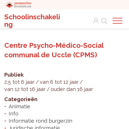
Schoolinschakeli
Search
ng
Centre Psycho-Médico-Social
communal de Uccle (CPMS)
Publiek
2,5 tot 6 jaar
van 6 tot 12 jaar
van 12 tot 16 jaar
ouder dan 16 jaar
Categorieën
Animatie
Info
Informatie rond burgerzin
Juridische informatie