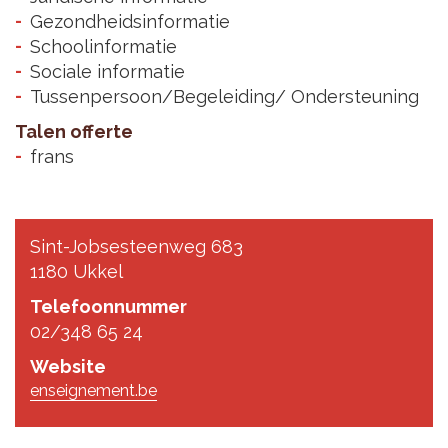
Gezondheidsinformatie
Schoolinformatie
Sociale informatie
Tussenpersoon/Begeleiding/ Ondersteuning
Talen offerte
frans
Sint-Jobsesteenweg 683
1180 Ukkel
Telefoonnummer
02/348 65 24
Website
enseignement.be