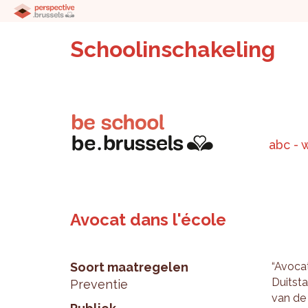
Schoolinschakeling
abc - 
Avocat dans l'école
Soort maatregelen
“Avo­cat
Duits­ta
Preventie
van de 