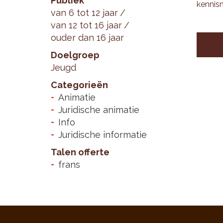
Publiek
ken­nis­
van 6 tot 12 jaar
van 12 tot 16 jaar
ouder dan 16 jaar
Doelgroep
Jeugd
Categorieën
Animatie
Juridische animatie
Info
Juridische informatie
Talen offerte
frans