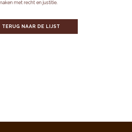
ma­ken met recht en jus­ti­tie.
TERUG NAAR DE LIJST