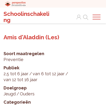
Schoolinschakeli
Search
ng
Amis d'Aladdin (Les)
Soort maatregelen
Preventie
Publiek
2,5 tot 6 jaar
van 6 tot 12 jaar
van 12 tot 16 jaar
Doelgroep
Jeugd
Ouders
Categorieën