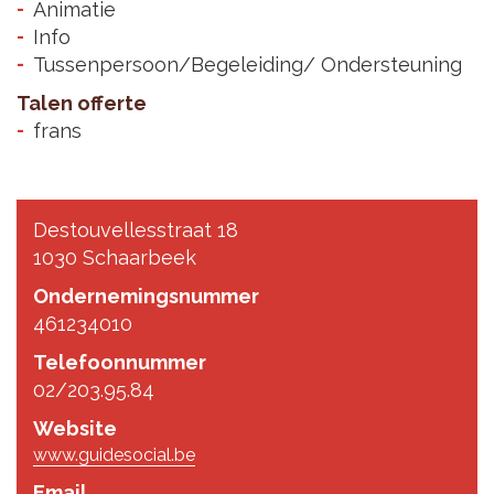
Animatie
Info
Tussenpersoon/Begeleiding/ Ondersteuning
Talen offerte
frans
Destouvellesstraat 18
1030 Schaarbeek
Ondernemingsnummer
461234010
Telefoonnummer
02/203.95.84
Website
www.guidesocial.be
Email