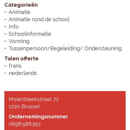
Categorieën
Animatie
Animatie rond de school
Info
Schoolinformatie
Vorming
Tussenpersoon/Begeleiding/ Ondersteuning
Talen offerte
frans
nederlands
Molenbeekstraat 72
1020 Brussel
Ondernemingsnummer
0698.588.951