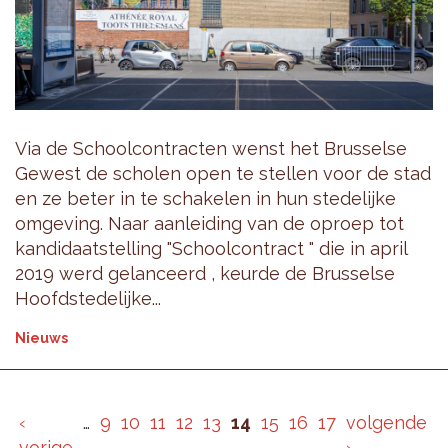
Via de Schoolcontracten wenst het Brusselse
Gewest de scholen open te stellen voor de stad
en ze beter in te schakelen in hun stedelijke
omgeving. Naar aanleiding van de oproep tot
kandidaatstelling "Schoolcontract " die in april
2019 werd gelanceerd , keurde de Brusselse
Hoofdstedelijke...
Nieuws
‹
…
9
10
11
12
13
14
15
16
17
volgende
vorige
›