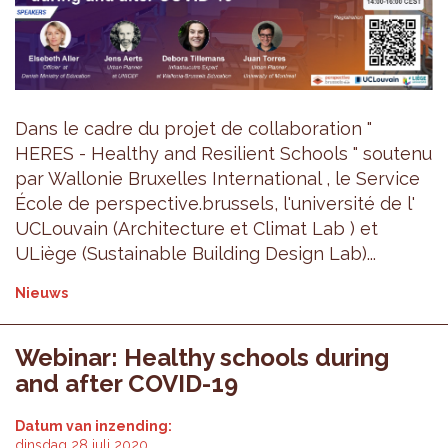
Dans le cadre du projet de collaboration "
HERES - Healthy and Resilient Schools " soutenu
par Wallonie Bruxelles International , le Service
École de perspective.brussels, l'université de l'
UCLouvain (Architecture et Climat Lab ) et
ULiège (Sustainable Building Design Lab)...
Nieuws
Webinar: Healthy schools during
and after COVID-19
Datum van inzending:
dinsdag 28 juli 2020