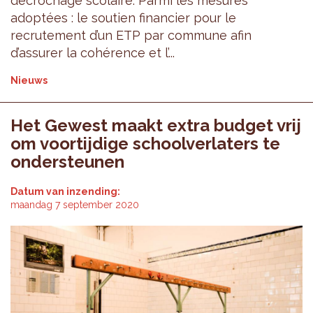
décrochage scolaire. Parmi les mesures
adoptées : le soutien financier pour le
recrutement d’un ETP par commune afin
d’assurer la cohérence et l’...
Nieuws
Het Gewest maakt extra budget vrij
om voortijdige schoolverlaters te
ondersteunen
Datum van inzending:
maandag 7 september 2020