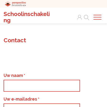
Schoolinschakeli
Search
ng
Contact
Uw naam
Uw e-mailadres