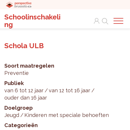
Schoolinschakeli
Search
ng
Schola ULB
Soort maatregelen
Preventie
Publiek
van 6 tot 12 jaar
van 12 tot 16 jaar
ouder dan 16 jaar
Doelgroep
Jeugd
Kinderen met speciale behoeften
Categorieën