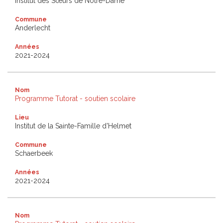
Institut des Sœurs de Notre-Dame
Commune
Anderlecht
Années
2021-2024
Nom
Programme Tutorat - soutien scolaire
Lieu
Institut de la Sainte-Famille d'Helmet
Commune
Schaerbeek
Années
2021-2024
Nom