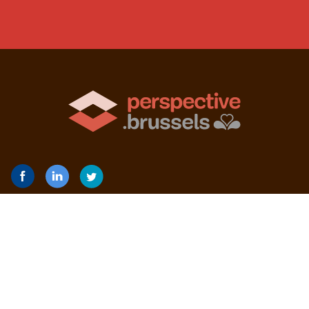
abc van het welzijn op school
Actoren
Gewestelijke Projecten
De Dienst Scholen en Studentenleven
Nieuws