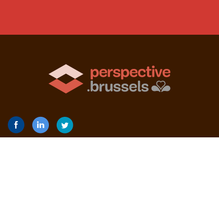
abc van het welzijn op school
Actoren
Gewestelijke Projecten
De Dienst Scholen en Studentenleven
Nieuws