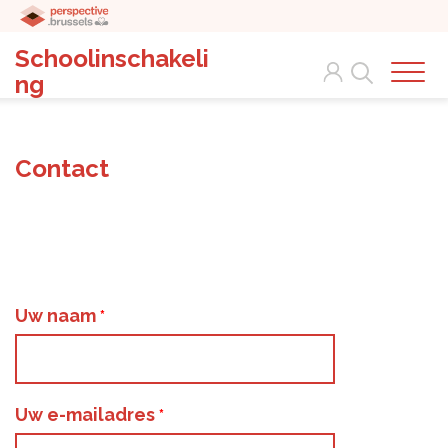
Schoolinschakeli
Search
ng
Contact
Uw naam
Uw e-mailadres