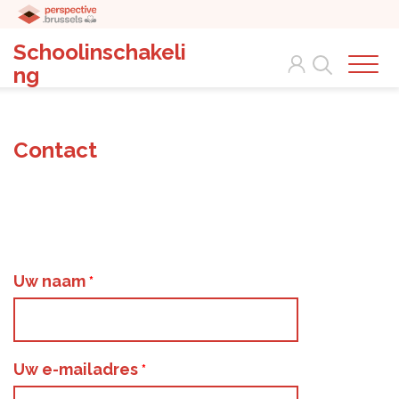
Schoolinschakeli
Search
ng
Contact
Uw naam
Uw e-mailadres